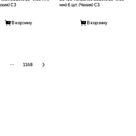
Чехия) СЗ
мм) 6 шт. (Чехия) СЗ
В корзину
В корзину
•••
1168