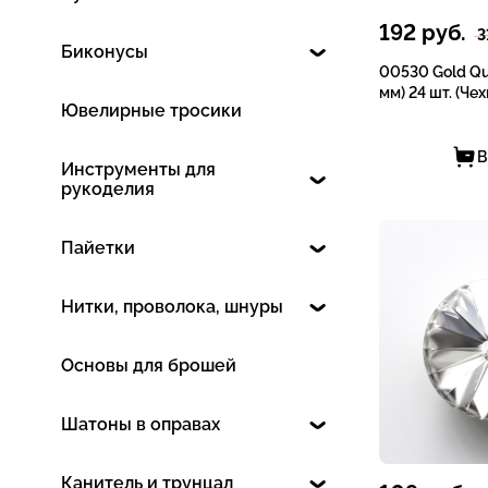
192
руб.
3
Биконусы
00530 Gold Qu
мм) 24 шт. (Чех
Ювелирные тросики
В
Инструменты для
рукоделия
Пайетки
Нитки, проволока, шнуры
Основы для брошей
Шатоны в оправах
Канитель и трунцал