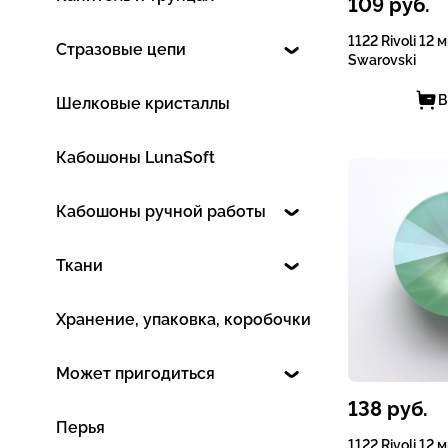
109
руб.
1122 Rivoli 12 
Стразовые цепи
Swarovski
В
Шелковые кристаллы
Кабошоны LunaSoft
Кабошоны ручной работы
Ткани
Хранение, упаковка, коробочки
Может пригодиться
138
руб.
Перья
1122 Rivoli 12 