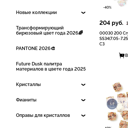
-40%
Новые коллекции
204
руб.
Трансформирующий
бирюзовый цвет года 2026🌈
00030 200 Cry
SS34(7.05~7.25
СЗ
PANTONE 2026🎨
В
Future Dusk палитра
материалов в цвете года 2025
Кристаллы
Фианиты
Оправы для кристаллов