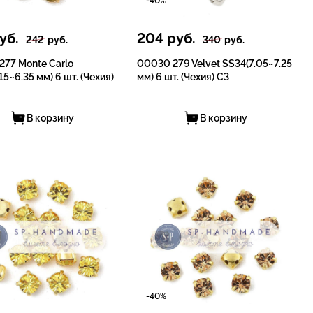
-40%
уб.
204
руб.
242
руб.
340
руб.
277 Monte Carlo
00030 279 Velvet SS34(7.05~7.25
15~6.35 мм) 6 шт. (Чехия)
мм) 6 шт. (Чехия) СЗ
В корзину
В корзину
-40%