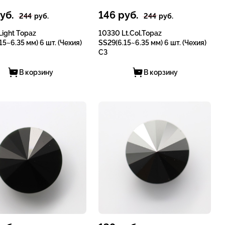
уб.
146
руб.
244
руб.
244
руб.
ight Topaz
10330 Lt.Col.Topaz
15~6.35 мм) 6 шт. (Чехия)
SS29(6.15~6.35 мм) 6 шт. (Чехия)
СЗ
В корзину
В корзину