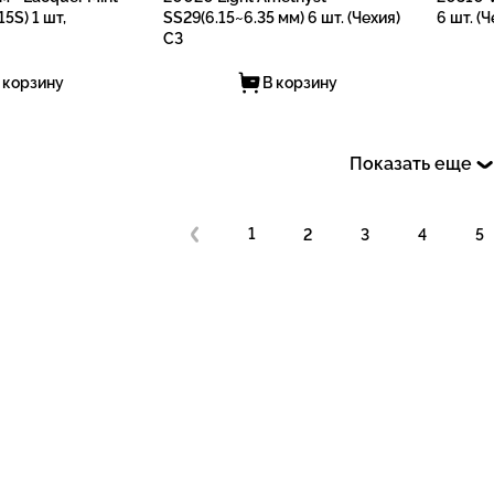
5S) 1 шт,
SS29(6.15~6.35 мм) 6 шт. (Чехия)
6 шт. (
СЗ
 корзину
В корзину
Показать еще
1
2
3
4
5