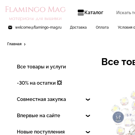
Каталог
welcome@flamingo-mag.ru
Доставка
Оплата
Условия 
Главная
Все то
Все товары и услуги
-30% на остатки 💥
Совместная закупка
Впервые на сайте
Новые поступления